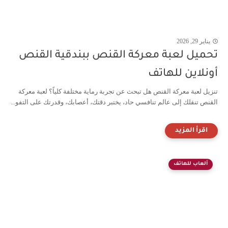
يناير 29, 2026
تحميل لعبة معركة القنص ببندقية القنص
أونلاين للهاتف
تنزيل لعبة معركة القنص هل تبحث عن تجربة رماية مختلفة كلياً؟ لعبة معركة
القنص تنقلك إلى عالم تنافسي حاد، يختبر دقتك، أعصابك، وقدرتك على التفو...
ألعاب للهاتف